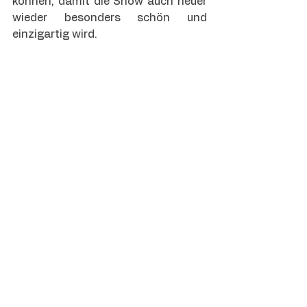
können, damit die Show auch heuer 
wieder besonders schön und 
einzigartig wird.