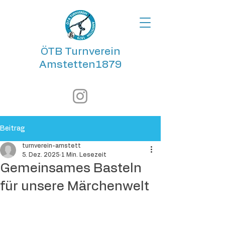
ÖTB Turnverein
Amstetten1879
Beitrag
turnverein-amstett
5. Dez. 2025
1 Min. Lesezeit
Gemeinsames Basteln
für unsere Märchenwelt