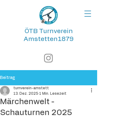
ÖTB Turnverein
Amstetten1879
Beitrag
turnverein-amstett
13. Dez. 2025
1 Min. Lesezeit
Märchenwelt -
Schauturnen 2025